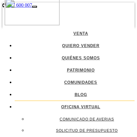
927 600 007
927 600 007
Toggle
navigation
VENTA
QUIERO VENDER
QUIÉNES SOMOS
PATRIMONIO
COMUNIDADES
BLOG
OFICINA VIRTUAL
COMUNICADO DE AVERIAS
SOLICITUD DE PRESUPUESTO