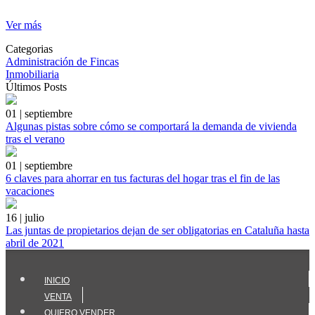
Ver más
Categorias
Administración de Fincas
Inmobiliaria
Últimos Posts
01 | septiembre
Algunas pistas sobre cómo se comportará la demanda de vivienda
tras el verano
01 | septiembre
6 claves para ahorrar en tus facturas del hogar tras el fin de las
vacaciones
16 | julio
Las juntas de propietarios dejan de ser obligatorias en Cataluña hasta
abril de 2021
INICIO
VENTA
QUIERO VENDER