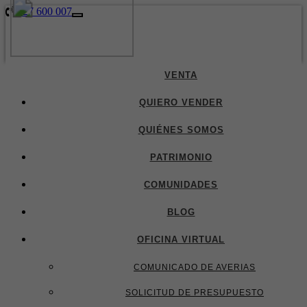
927 600 007
927 600 007
Toggle
navigation
VENTA
QUIERO VENDER
QUIÉNES SOMOS
PATRIMONIO
COMUNIDADES
BLOG
OFICINA VIRTUAL
COMUNICADO DE AVERIAS
SOLICITUD DE PRESUPUESTO