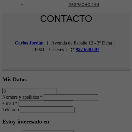
DESPACHO 24H
CONTACTO
Carlos Jordán
| Avenida de España 12 - 3º Dcha |
10001 – Cáceres |
927 600 007
Mis Datos
Nombre y apellidos *
e-mail *
Teléfono
Estoy interesado en