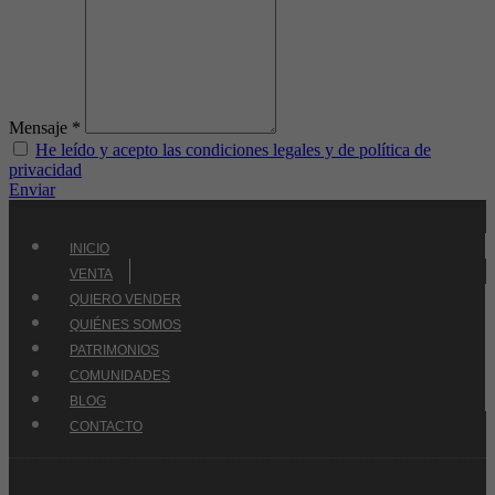
Mensaje *
He leído y acepto las condiciones legales y de política de
privacidad
Enviar
INICIO
VENTA
QUIERO VENDER
QUIÉNES SOMOS
PATRIMONIOS
COMUNIDADES
BLOG
CONTACTO